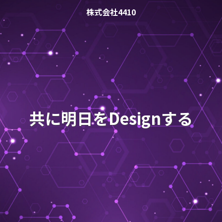
株式会社4410
共に明日をDesignする