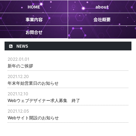
HOME
about
事業内容
会社概要
お問合せ
NEWS
2022.01.01
新年のご挨拶
2021.12.20
年末年始営業日のお知らせ
2021.12.10
Webウェブデザイナー求人募集 終了
2021.12.05
Webサイト開設のお知らせ